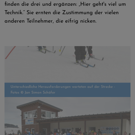
finden die drei und ergänzen: „Hier geht's viel um
Technik.“ Sie ernten die Zustimmung der vielen
anderen Teilnehmer, die eifrig nicken.
Unterschiedliche Herausforderungen warteten auf der Strecke -
Fotos © Jan Simon Schäfer