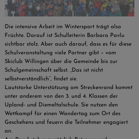
Die Teilnehmer sind voller Vorfreude auf die Siegerehrung - Fotos ©
Jan Simon Schäfer
Die intensive Arbeit im Wintersport trägt also
Früchte. Darauf ist Schulleiterin Barbara Pavlu
sichtbar stolz. Aber auch darauf, dass es für diese
Schulveranstaltung viele Partner gibt – vom
Skiclub Willingen über die Gemeinde bis zur
Schulgemeinschaft selbst. „Das ist nicht
selbstverständlich“, findet sie.
Lautstarke Unterstützung am Streckenrand kommt
unter anderem von den 3. und 4. Klassen der
Upland- und Diemeltalschule. Sie nutzen den
Wettkampf für einen Wandertag zum Ort des
Geschehens und feuern die Teilnehmer engagiert
an.