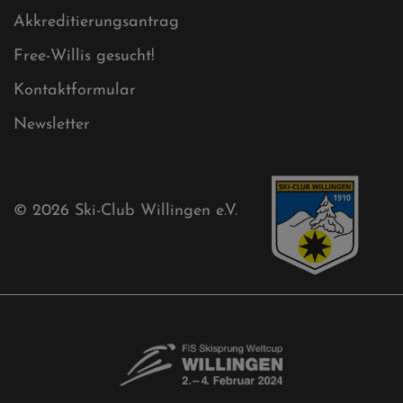
Mühlenkopfschanze
Sponsoren
Aktuelles
Akkreditierungsantrag
Free-Willis gesucht!
Kontaktformular
Newsletter
© 2026
Ski-Club Willingen e.V.