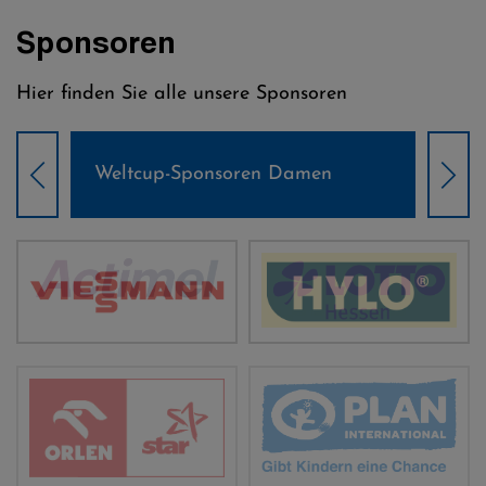
Sponsoren
Hier finden Sie alle unsere Sponsoren
Weltcup-Sponsoren Damen
Wel