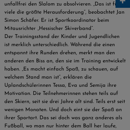
+
unfallfrei den Slalom zu absolvieren. „Das ist für
viele die größte Herausforderung“, beobachtet Jan
Simon Schäfer. Er ist Sportkoordinator beim
Mitausrichter „Hessischer Skiverband“.
Der Trainingsstand der Kinder und Jugendlichen
ist merklich unterschiedlich. Während die einen
entspannt ihre Runden drehen, merkt man den
anderen den Biss an, den sie im Training entwickelt
haben. „Es macht einfach Spaß, zu schauen, auf
welchem Stand man ist“, erklären die
Uplandschülerinnen Tessa, Eva und Semija ihre
Motivation. Die Teilnehmerinnen stehen teils auf
den Skiern, seit sie drei Jahre alt sind. Teils erst seit
wenigen Monaten. Und doch eint sie der Spaß an
ihrer Sportart. Das sei doch was ganz anderes als
Fußball, wo man nur hinter dem Ball her laufe,