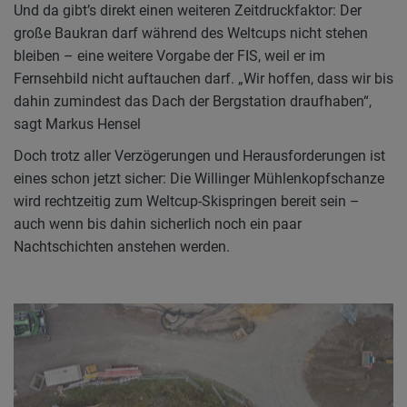
Und da gibt’s direkt einen weiteren Zeitdruckfaktor: Der
große Baukran darf während des Weltcups nicht stehen
Zwischen Baukran und Bagger
bleiben – eine weitere Vorgabe der FIS, weil er im
Fernsehbild nicht auftauchen darf. „Wir hoffen, dass wir bis
dahin zumindest das Dach der Bergstation draufhaben“,
sagt Markus Hensel
Doch trotz aller Verzögerungen und Herausforderungen ist
eines schon jetzt sicher: Die Willinger Mühlenkopfschanze
wird rechtzeitig zum Weltcup-Skispringen bereit sein –
auch wenn bis dahin sicherlich noch ein paar
Nachtschichten anstehen werden.
Zwischen Baukran und Bagger
Zwischen Baukran und Bagger