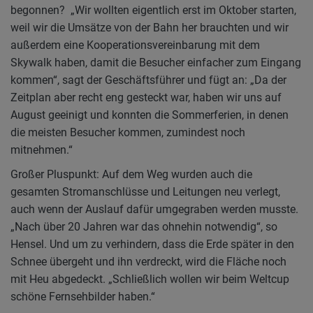
begonnen? „Wir wollten eigentlich erst im Oktober starten,
weil wir die Umsätze von der Bahn her brauchten und wir
außerdem eine Kooperationsvereinbarung mit dem
Skywalk haben, damit die Besucher einfacher zum Eingang
kommen“, sagt der Geschäftsführer und fügt an: „Da der
Zeitplan aber recht eng gesteckt war, haben wir uns auf
August geeinigt und konnten die Sommerferien, in denen
die meisten Besucher kommen, zumindest noch
mitnehmen.“
Großer Pluspunkt: Auf dem Weg wurden auch die
gesamten Stromanschlüsse und Leitungen neu verlegt,
auch wenn der Auslauf dafür umgegraben werden musste.
„Nach über 20 Jahren war das ohnehin notwendig“, so
Hensel. Und um zu verhindern, dass die Erde später in den
Schnee übergeht und ihn verdreckt, wird die Fläche noch
mit Heu abgedeckt. „Schließlich wollen wir beim Weltcup
schöne Fernsehbilder haben.“