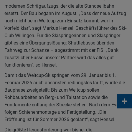
modernen Schrägaufzugs, der die alte Standseilbahn
ersetzt. Der Bau begann im August. „Dass der neue Aufzug
noch nicht beim Weltcup zum Einsatz kommt, war im
Vorfeld klar“, sagt Markus Hensel, Geschäftsführer des Ski-
Club Willingen. Für die Skispringerinnen und Skispringer
gibt es eine Übergangslösung: Shuttlebusse über den
Fahrweg zur Schanze – abgestimmt mit der FIS. „Dank
zusätzlicher Busse unserer Partner wird das alles gut
funktionieren“, so Hensel.
Damit das Weltcup-Skispringen vom 29. Januar bis 1.
Februar 2026 auch ansonsten reibungslos läuft, wurde die
Bauphase zweigeteilt: Bis zum Weltcup sollen
+
Rohbauarbeiten an Berg- und Talstation sowie die
Fundamente entlang der Strecke stehen. Nach dem Event
folgen Schienenmontage und Fertigstellung. „Die
Eröffnung ist für Sommer 2026 geplant“, sagt Hensel.
Die größte Herausforderung war bisher die