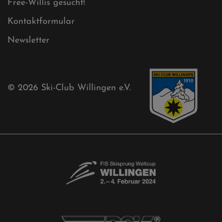
Ski-Club
Mühlenkopfschanze
Sponsoren
Aktuelles
Akkreditierungsantrag
Free-Willis gesucht!
Kontaktformular
Newsletter
© 2026
Ski-Club Willingen e.V.