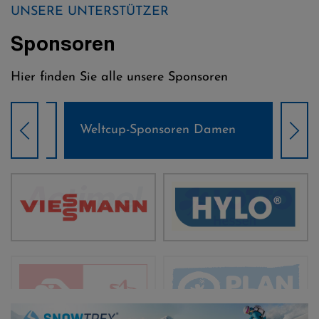
UNSERE UNTERSTÜTZER
Sponsoren
Hier finden Sie alle unsere Sponsoren
Weltcup-Sponsoren Damen
Wel