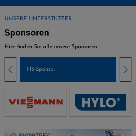
UNSERE UNTERSTÜTZER
Sponsoren
Hier finden Sie alle unsere Sponsoren
Weltcup-Sponsoren Damen
We