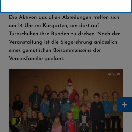
Traditionell findet der Nikolauslauf des Ski-
Club Willingen am Sonntag, 3. Dezember statt.
Die Aktiven aus allen Abteilungen treffen sich
um 14 Uhr im Kurgarten, um dort auf
Turnschuhen ihre Runden zu drehen. Nach der
Veranstaltung ist die Siegerehrung anlässlich
eines gemütlichen Beisammenseins der
Vereinsfamilie geplant.
© SCW
+