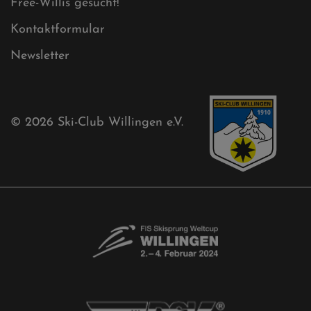
Akkreditierungsantrag
Free-Willis gesucht!
Kontaktformular
Newsletter
© 2026
Ski-Club Willingen e.V.