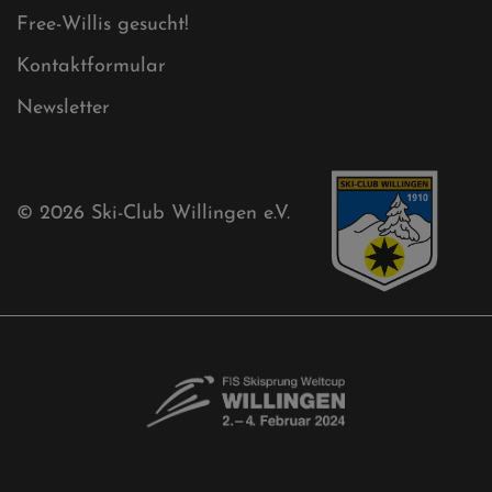
Mühlenkopfschanze
Sponsoren
Aktuelles
Akkreditierungsantrag
Free-Willis gesucht!
Kontaktformular
Newsletter
© 2026
Ski-Club Willingen e.V.