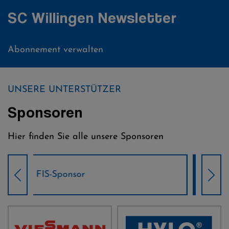
SC Willingen Newsletter
Abonnement verwalten
UNSERE UNTERSTÜTZER
Sponsoren
Hier finden Sie alle unsere Sponsoren
Weltcup-Sponsoren Damen
Wel