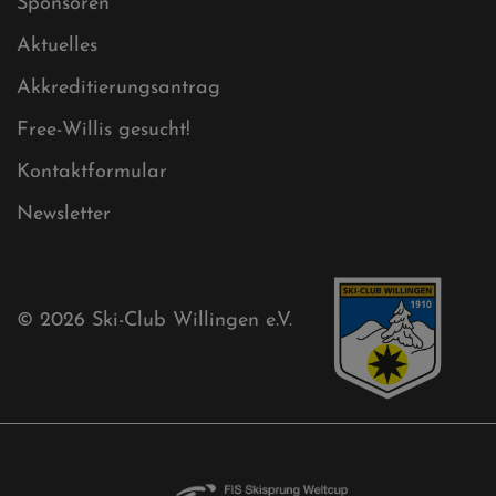
Sitemap XML
Cookies
Ski-Club
Mühlenkopfschanze
Sponsoren
Aktuelles
Akkreditierungsantrag
Free-Willis gesucht!
Kontaktformular
Newsletter
© 2026
Ski-Club Willingen e.V.