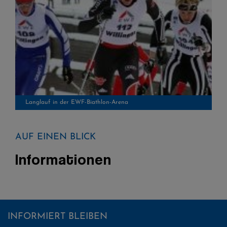
Langlauf in der EWF-Biathlon-Arena
AUF EINEN BLICK
Informationen
INFORMIERT BLEIBEN