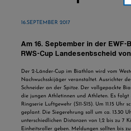
16.SEPTEMBER 2017
Am 16. September in der EWF-B
RWS-Cup Landesentscheid von
Der 2-Länder-Cup im Biathlon wird vom West
Nachwuchsskijäger veranstaltet. Ausrichter d
Schneider an der Spitze. Der vollgepackte B
die jungen Athletinnen und Athleten. Es folg
Ringserie Luftgewehr (S11-S15). Um 11.15 Uhr s
geplant. Die Siegerehrung soll um ca. 13.30 U
unterschiedlichen Distanzen von 1,2 bis zu 7 K
Einheitsroller geben. Meldungen sollten bis 