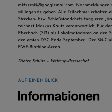
mkfreeski@googlemail.com. Nachmeldungen si
willingen.de geben. Alle Teilnehmer erhalten 
Strecken- bzw. Schießstandchefs fungieren J
zeichnet Markus Kautz verantwortlich. Für de
Eberbach (S13) als Lokalmatadoren an den St
den ersten DSC Ende September. Der Ski-Club 
EWF-Biathlon-Arena.
Dieter Schütz – Weltcup-Pressechef
AUF EINEN BLICK
Informationen