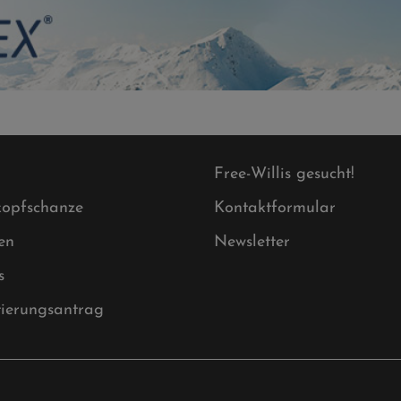
Free-Willis gesucht!
opfschanze
Kontaktformular
en
Newsletter
s
tierungsantrag