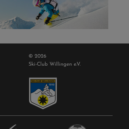
© 2026
Ski-Club Willingen e.V.