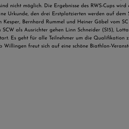
nd nicht möglich. Die Ergebnisse des RWS-Cups wird 
eine Urkunde, den drei Erstplatzierten werden auf dem 
örn Kesper, Bernhard Rummel und Heiner Göbel vom SC
n SCW als Ausrichter gehen Linn Schneider (S15), Lott
art. Es geht für alle Teilnehmer um die Qualifikatio
Willingen freut sich auf eine schöne Biathlon-Veransta