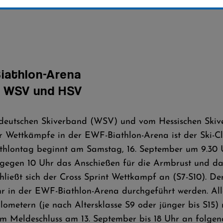
iathlon-Arena
 WSV und HSV
deutschen Skiverband (WSV) und vom Hessischen Skiv
er Wettkämpfe in der EWF-Biathlon-Arena ist der Ski-C
iathlontag beginnt am Samstag, 16. September um 9.30
t gegen 10 Uhr das Anschießen für die Armbrust und da
chließt sich der Cross Sprint Wettkampf an (S7-S10). Der
hr in der EWF-Biathlon-Arena durchgeführt werden. All
ilometern (je nach Altersklasse S9 oder jünger bis S15) 
zum Meldeschluss am 13. September bis 18 Uhr an folgen