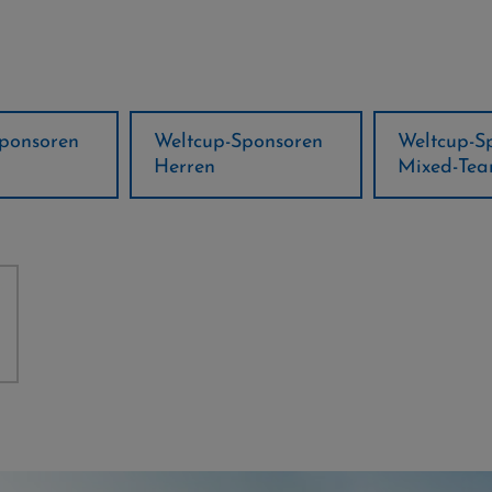
ponsoren
Weltcup-Sponsoren
Regions-P
Mixed-Team