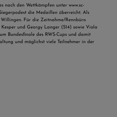
es nach den Wettkämpfen unter www.sc-
Siegerpodest die Medaillen überreicht. Als
 Willingen. Für die Zeitnahme/Rennbüro
a Kesper und Georgy Langer (S14) sowie Viola
n zum Bundesfinale des RWS-Cups und damit
ltung und möglichst viele Teilnehmer in der