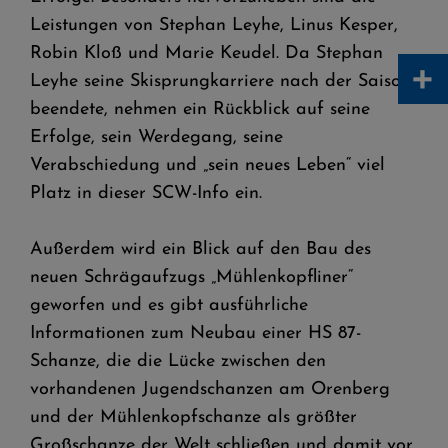
Leistungen von Stephan Leyhe, Linus Kesper,
Robin Kloß und Marie Keudel. Da Stephan
+
Leyhe seine Skisprungkarriere nach der Saison
beendete, nehmen ein Rückblick auf seine
Erfolge, sein Werdegang, seine
Verabschiedung und „sein neues Leben“ viel
Platz in dieser SCW-Info ein.
Außerdem wird ein Blick auf den Bau des
neuen Schrägaufzugs „Mühlenkopfliner“
geworfen und es gibt ausführliche
Informationen zum Neubau einer HS 87-
Schanze, die die Lücke zwischen den
vorhandenen Jugendschanzen am Orenberg
und der Mühlenkopfschanze als größter
Großschanze der Welt schließen und damit vor