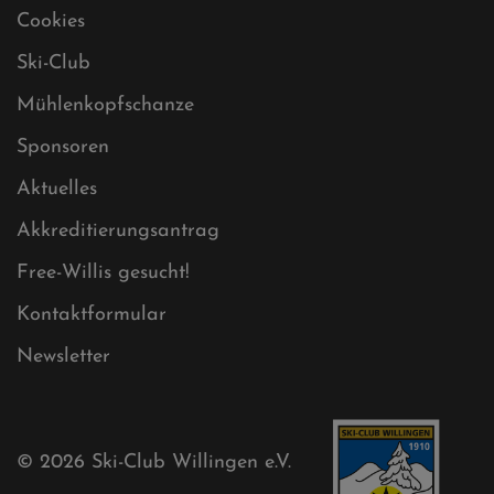
Datenschutz
Impressum
Sitemap
Sitemap XML
Cookies
Ski-Club
Mühlenkopfschanze
Sponsoren
Aktuelles
Akkreditierungsantrag
Free-Willis gesucht!
Kontaktformular