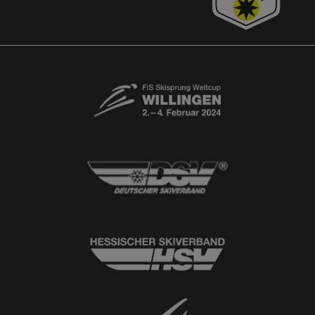
Newsletter
© 2026
Ski-Club Willingen e.V.