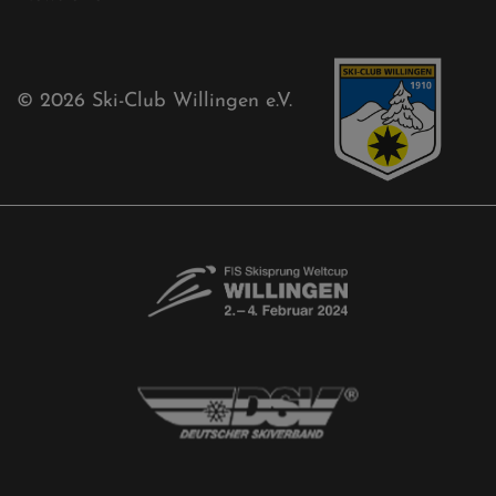
Sponsoren
Aktuelles
Akkreditierungsantrag
Free-Willis gesucht!
Kontaktformular
Newsletter
© 2026
Ski-Club Willingen e.V.