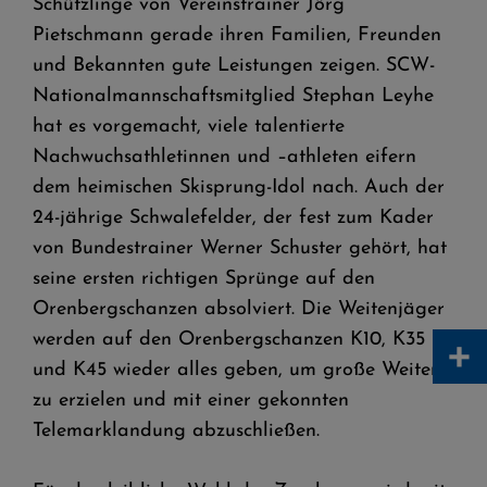
Schützlinge von Vereinstrainer Jörg
Pietschmann gerade ihren Familien, Freunden
und Bekannten gute Leistungen zeigen. SCW-
Nationalmannschaftsmitglied Stephan Leyhe
hat es vorgemacht, viele talentierte
Nachwuchsathletinnen und –athleten eifern
dem heimischen Skisprung-Idol nach. Auch der
24-jährige Schwalefelder, der fest zum Kader
von Bundestrainer Werner Schuster gehört, hat
seine ersten richtigen Sprünge auf den
Orenbergschanzen absolviert. Die Weitenjäger
+
werden auf den Orenbergschanzen K10, K35
und K45 wieder alles geben, um große Weiten
zu erzielen und mit einer gekonnten
Telemarklandung abzuschließen.