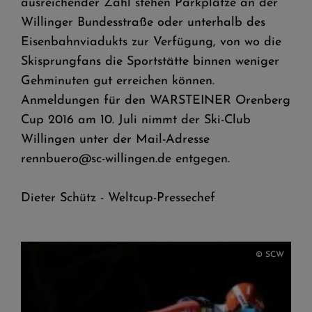
ausreichender Zahl stehen Parkplätze an der
Willinger Bundesstraße oder unterhalb des
Eisenbahnviadukts zur Verfügung, von wo die
Skisprungfans die Sportstätte binnen weniger
Gehminuten gut erreichen können.
Anmeldungen für den WARSTEINER Orenberg
Cup 2016 am 10. Juli nimmt der Ski-Club
Willingen unter der Mail-Adresse
rennbuero@sc-willingen.de entgegen.
Dieter Schütz - Weltcup-Pressechef
© SCW