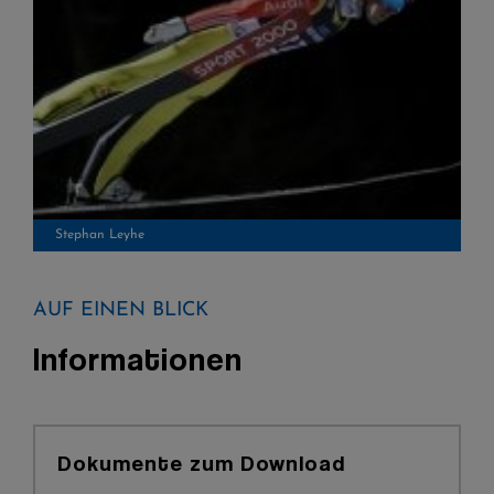
Stephan Leyhe
AUF EINEN BLICK
Informationen
Dokumente zum Download