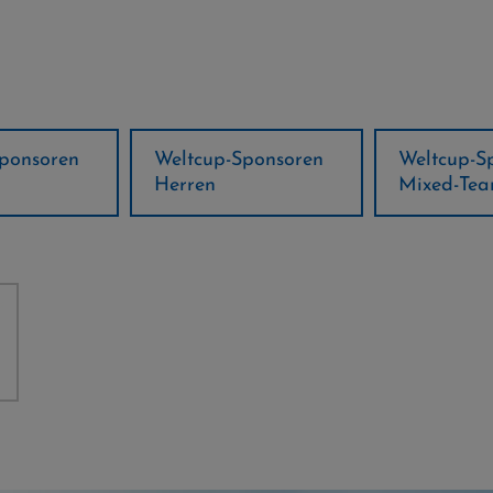
ponsoren
Weltcup-Sponsoren
Regions-P
Mixed-Team