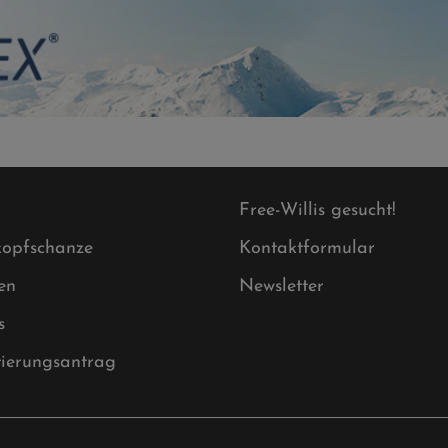
Free-Willis gesucht!
opfschanze
Kontaktformular
en
Newsletter
s
tierungsantrag