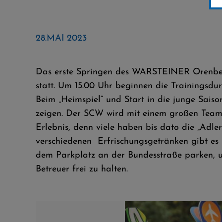
28.MAI 2023
Das erste Springen des WARSTEINER Orenber
statt. Um 15.00 Uhr beginnen die Trainingsdur
Beim „Heimspiel“ und Start in die junge Saiso
zeigen. Der SCW wird mit einem großen Team 
Erlebnis, denn viele haben bis dato die „Adl
verschiedenen Erfrischungsgetränken gibt es 
dem Parkplatz an der Bundesstraße parken, um
Betreuer frei zu halten.