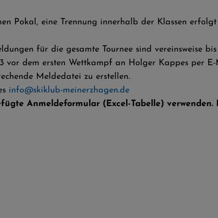
en Pokal, eine Trennung innerhalb der Klassen erfolgt 
die gesamte Tournee sind vereinsweise bis
rsten Wettkampf an Holger Kappes per E-M
eldedatei zu erstellen.
es
info@skiklub-meinerzhagen.de
efügte Anmeldeformular (Excel-Tabelle) verwenden. E