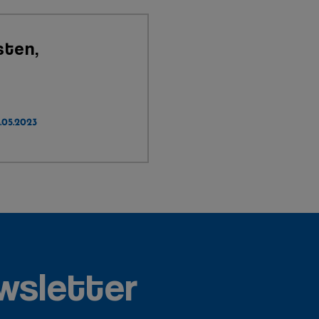
sten,
.05.2023
wsletter