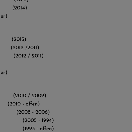
0 (2014)
er)
 (2013)
2012 /2011)
012 / 2011)
er)
2010 / 2009)
 (2010 - offen)
08 - 2006)
05 - 1994)
993 - offen)