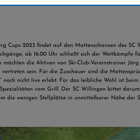
g Cups 2023 findet auf den Mattenschanzen des SC 
chgänge, ab 16.00 Uhr schließt sich der Wettkämpfe fü
n möchten die Aktiven von Ski-Club-Vereinstrainer Jör
vertreten sein. Für die Zuschauer sind die Mattenspr
er“ noch nicht live erlebt. Für das leibliche Wohl is
Spezialitäten vom Grill. Der SC Willingen bittet darum
 die wenigen Stellplätze in unmittelbarer Nähe der S