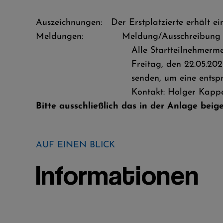
Auszeichnungen: Der Erstplatzierte erhält ein
Meldungen:
Meldung/Ausschreibung
Alle Startteilnehmermeldungen für 
Freitag, den 22.05.2023 vor dem e
senden, um eine entsprechende M
Kontakt: Holger Kapp
Bitte ausschließlich das in der Anlage beig
AUF EINEN BLICK
Informationen