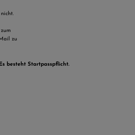
nicht.
 zum
ail zu
s besteht Startpasspflicht.