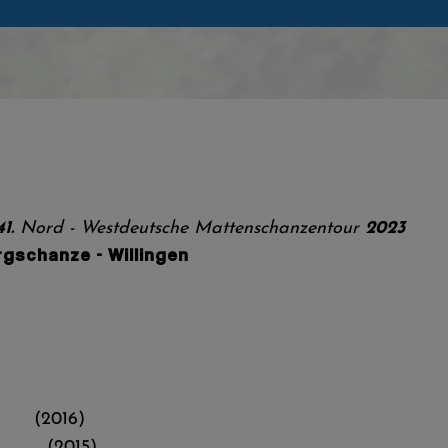
1.
Nord - Westdeutsche Mattenschanzentour
2023
gschanze - Willingen
er (2016)
9 (2015)