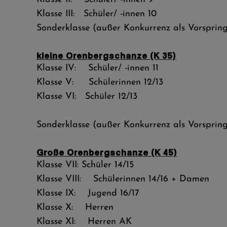
Klasse III: Schüler/ -innen 1
Sonderklasse (außer Konkurrenz als Vorspring
kleine Orenbergschanze (K 35)
Klasse IV: Schüler/ -innen 11
Klasse V: Schülerinnen 12/13 (
Klasse VI: Schüler 12/13 (2
Sonderklasse (außer Konkurrenz als Vorspring
Große Orenbergschanze (K 45)
Klasse VII: Schüler 14/15 (
Klasse VIII: Schülerinnen 14/16 + Damen
Klasse
I
X:
J
ugend 16/17 (20
Klasse X: Herren (20
Klasse XI: Herren AK (1