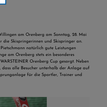
Willingen am Orenberg am Sonntag, 28. Mai
r die Skispringerinnen und Skispringer an.
g Pietschmann natürlich gute Leistungen
ünge am Orenberg stets ein besonderes
t beim WARSTEINER Orenberg Cup gesorgt. Neben
, dass alle Besucher unterhalb der Anlage auf
prunganlage für die Sportler, Trainer und