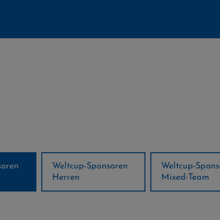
ponsoren
Weltcup-Sponsoren
Regions-P
Mixed-Team