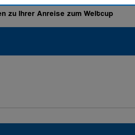
nen zu Ihrer Anreise zum Weltcup