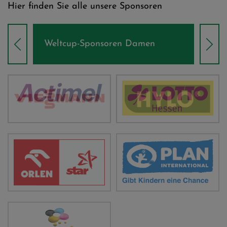
Hier finden Sie alle unsere Sponsoren
Weltcup-Sponsoren Damen
Wel