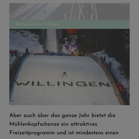
W
Weltcupschanze Willingen
Aber auch über das ganze Jahr bietet die
Mühlenkopfschanze ein attraktives
Freizeitprogramm und ist mindestens einen