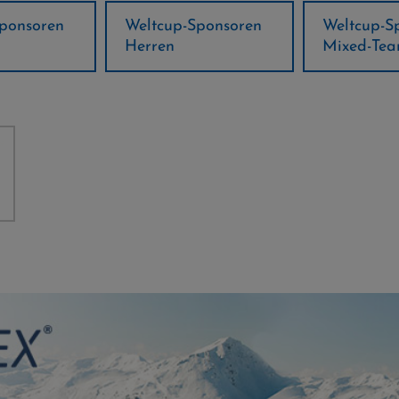
ponsoren
Weltcup-Sponsoren
Regions-P
Mixed-Team