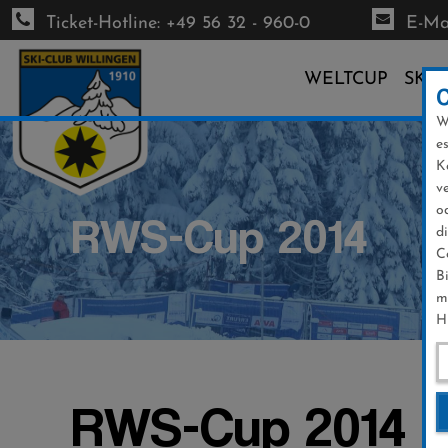
Ticket-Hotline: +49 56 32 - 960-0
E-Mai
WELTCUP
SKI-
W
Direkt
e
zum
K
Inhalt
v
o
RWS-Cup 2014
d
C
B
m
H
RWS-Cup 2014