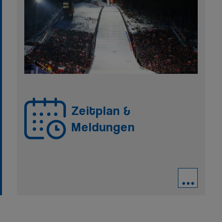
Zeitplan &
Meldungen
...