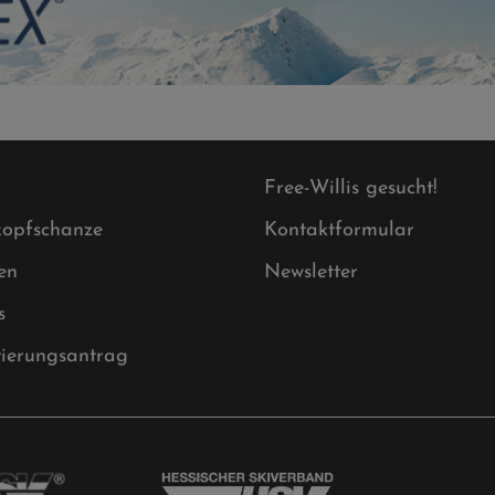
Free-Willis gesucht!
opfschanze
Kontaktformular
en
Newsletter
s
tierungsantrag