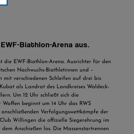
r EWF-Biathlon-Arena aus.
st die EWF-Biathlon-Arena. Ausrichter für den
eutschen Nachwuchs-Biathletinnen und –
h mit verschiedenen Schleifen auf drei bis
d Kubat als Landrat des Landkreises Waldeck-
ern. Um 12 Uhr schließt sich die
er Waffen beginnt um 14 Uhr das RWS
ie anschließenden Verfolgungswettkämpfe der
Club Willingen die offizielle Siegerehrung im
t dem Anschießen los. Die Massenstartrennen