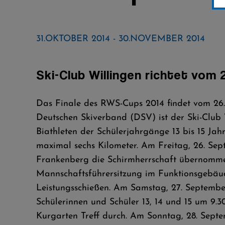
31.OKTOBER 2014 - 30.NOVEMBER 2014
Ski-Club Willingen richtet vom
Das Finale des RWS-Cups 2014 findet vom 26. 
Deutschen Skiverband (DSV) ist der Ski-Club 
Biathleten der Schülerjahrgänge 13 bis 15 Jah
maximal sechs Kilometer. Am Freitag, 26. Sep
Frankenberg die Schirmherrschaft übernommen 
Mannschaftsführersitzung im Funktionsgebäu
Leistungsschießen. Am Samstag, 27. September
Schülerinnen und Schüler 13, 14 und 15 um 9.30
Kurgarten Treff durch. Am Sonntag, 28. Sept