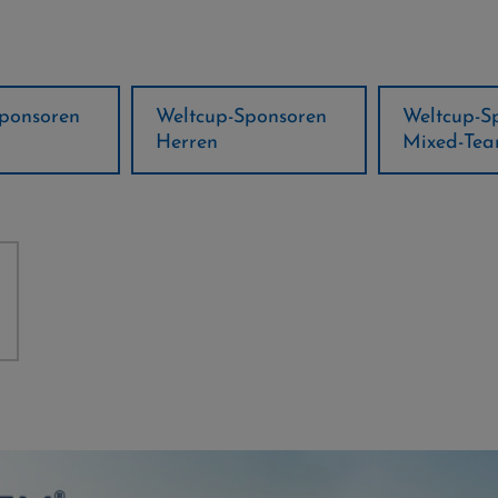
ponsoren
Weltcup-Sponsoren
Regions-P
Mixed-Team