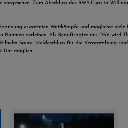
r vorgesehen. Zum Abschluss des RWS-Cups in Willinge
t Spannung erwarteten Wettkämpfe und möglichst viele 
n Rahmen verleihen. Als Beauftragter des DSV wird Th
 Wilhelm Saure. Meldeschluss für die Veranstaltung sin
2 Uhr möglich.