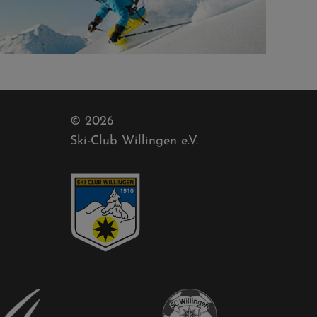
© 2026
Ski-Club Willingen e.V.