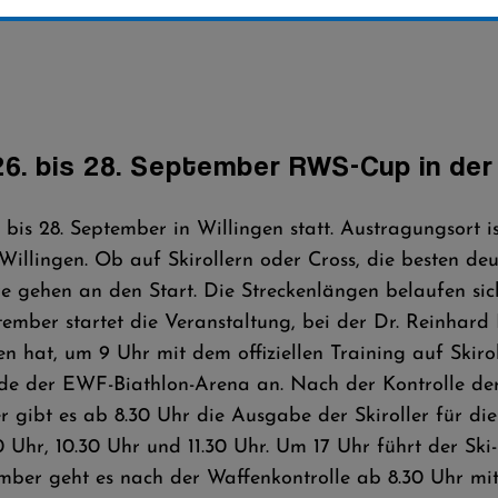
 26. bis 28. September RWS-Cup in de
bis 28. September in Willingen statt. Austragungsort i
Willingen. Ob auf Skirollern oder Cross, die besten d
re gehen an den Start. Die Streckenlängen belaufen sic
tember startet die Veranstaltung, bei der Dr. Reinhar
hat, um 9 Uhr mit dem offiziellen Training auf Skiroll
de der EWF-Biathlon-Arena an. Nach der Kontrolle d
 gibt es ab 8.30 Uhr die Ausgabe der Skiroller für d
 Uhr, 10.30 Uhr und 11.30 Uhr. Um 17 Uhr führt der Ski-
ember geht es nach der Waffenkontrolle ab 8.30 Uhr mi