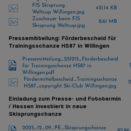
FIS Skisprung
431.14 KB
Weltcup Willingen.jpg
Zuschauer beim FIS
8.61 MB
Skisprung Weltcup.jpg
Pressemitteilung: Förderbescheid für
Trainingsschanze HS87 in Willingen
Pressemitteilung_251215_Förderbescheid
für Trainingsschanze HS87 in
Willingen.pdf
Fördermittelbescheid_Trainingsschanze
HS87_copyright Ski-Club Willingen.jpg
Einladung zum Presse- und Fototermin
/ Hessen investiert in neue
Skisprungschanze
2025_12_09_PE_Skisprungschanze
95.96