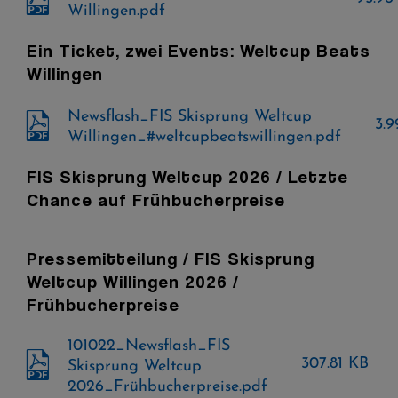
Willingen.pdf
Ein Ticket, zwei Events: Weltcup Beats
Willingen
Newsflash_FIS Skisprung Weltcup
3.
Willingen_#weltcupbeatswillingen.pdf
FIS Skisprung Weltcup 2026 / Letzte
Chance auf Frühbucherpreise
Pressemitteilung / FIS Skisprung
Weltcup Willingen 2026 /
Frühbucherpreise
101022_Newsflash_FIS
307.81 KB
Skisprung Weltcup
2026_Frühbucherpreise.pdf