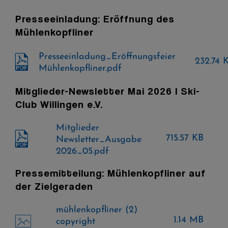
Presseeinladung: Eröffnung des
Mühlenkopfliner
Presseeinladung_Eröffnungsfeier
232.74 
Mühlenkopfliner.pdf
Mitglieder-Newsletter Mai 2026 I Ski-
Club Willingen e.V.
Mitglieder
715.57 KB
Newsletter_Ausgabe
2026_05.pdf
Pressemitteilung: Mühlenkopfliner auf
der Zielgeraden
mühlenkopfliner (2)
1.14 MB
copyright