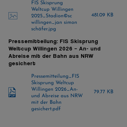
FIS Skisprung
Weltcup Willingen
481.09 KB
2025_Stadion©sc
willingen_jan simon
schäfer.jpg
Pressemitteilung: FIS Skisprung
Weltcup Willingen 2026 – An- und
Abreise mit der Bahn aus NRW
gesichert
Pressemitteilung_FIS
Skisprung Weltcup
Willingen 2026_An-
79.77 KB
und Abreise aus NRW
mit der Bahn
gesichert.pdf