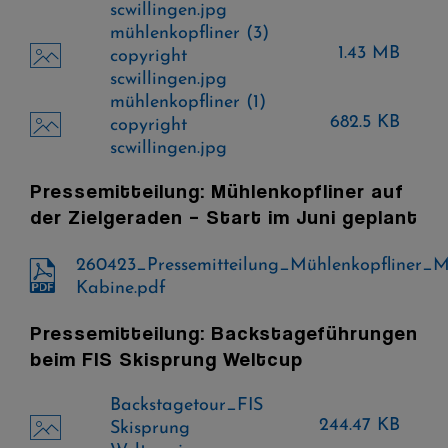
scwillingen.jpg
mühlenkopfliner (3)
1.43 MB
copyright
scwillingen.jpg
mühlenkopfliner (1)
682.5 KB
copyright
scwillingen.jpg
Pressemitteilung: Mühlenkopfliner auf
der Zielgeraden – Start im Juni geplant
260423_Pressemitteilung_Mühlenkopfliner_
Kabine.pdf
Pressemitteilung: Backstageführungen
beim FIS Skisprung Weltcup
Backstagetour_FIS
244.47 KB
Skisprung