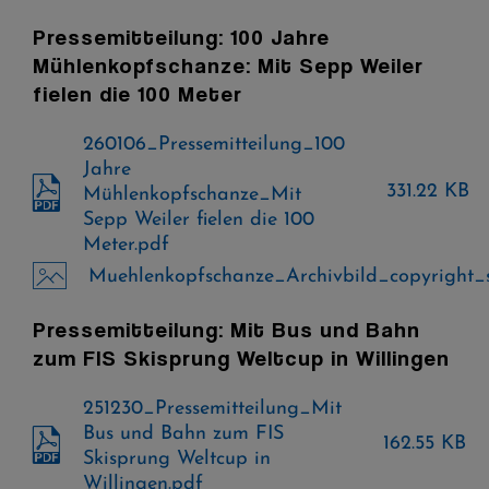
Pressemitteilung: 100 Jahre
Mühlenkopfschanze: Mit Sepp Weiler
fielen die 100 Meter
260106_Pressemitteilung_100
Jahre
331.22 KB
Mühlenkopfschanze_Mit
Sepp Weiler fielen die 100
Meter.pdf
Muehlenkopfschanze_Archivbild_copyright_s
Pressemitteilung: Mit Bus und Bahn
zum FIS Skisprung Weltcup in Willingen
251230_Pressemitteilung_Mit
Bus und Bahn zum FIS
162.55 KB
Skisprung Weltcup in
Willingen.pdf