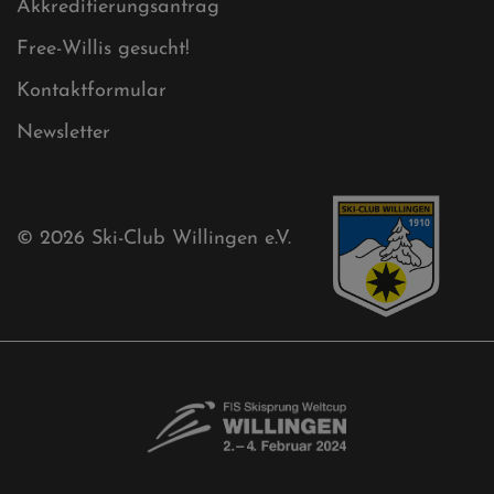
Ski-Club
Mühlenkopfschanze
Sponsoren
Aktuelles
Akkreditierungsantrag
Free-Willis gesucht!
Kontaktformular
Newsletter
© 2026
Ski-Club Willingen e.V.