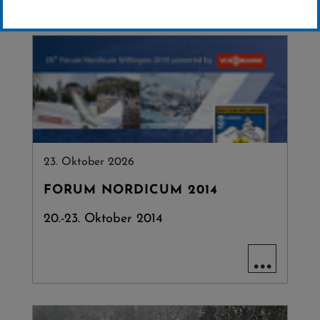
Veranstaltungen.
23. Oktober 2026
FORUM NORDICUM 2014
20.-23. Oktober 2014
...