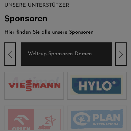
UNSERE UNTERSTÜTZER
Sponsoren
Hier finden Sie alle unsere Sponsoren
Weltcup-Sponsoren Damen
Wel