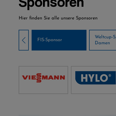
Sponsoren
Hier finden Sie alle unsere Sponsoren
Weltcup-Sponsoren
FIS-Sponsor
Damen