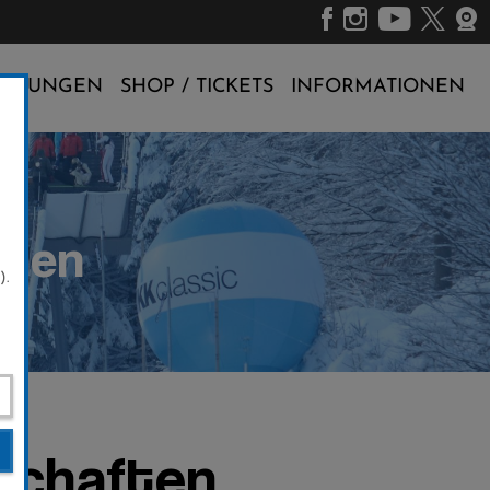
ALTUNGEN
SHOP / TICKETS
INFORMATIONEN
ften
).
schaften