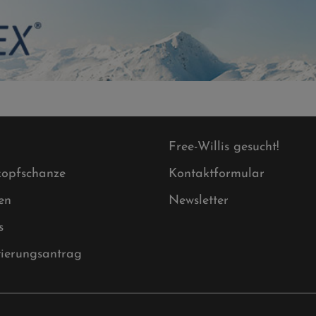
Free-Willis gesucht!
opfschanze
Kontaktformular
en
Newsletter
s
tierungsantrag