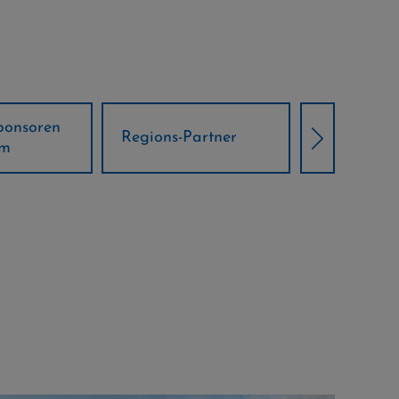
Örtliche Weltcup-
Regions-Partner
Partner