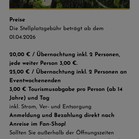
Panorama mit Skywalk
S
Preise
Die Stellplatzgebühr beträgt ab dem
01.04.2026
20,00 € / Übernachtung inkl. 2 Personen,
jede weiter Person 3,00 €.
25,00 € / Übernachtung inkl. 2 Personen an
Eventwochenenden
3,00 € Tourismusabgabe pro Person (ab 14
Jahre) und Tag
inkl. Strom, Ver- und Entsorgung
Anmeldung und Bezahlung direkt nach
Anreise im Fan-Shop!
Sollten Sie außerhalb der Öffnungszeiten