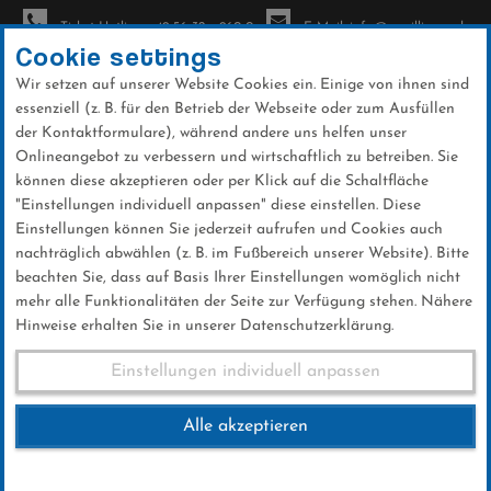
Ticket-Hotline: +49 56 32 - 960-0
E-Mail: info@sc-willingen.de
Cookie settings
Wir setzen auf unserer Website Cookies ein. Einige von ihnen sind
To
essenziell (z. B. für den Betrieb der Webseite oder zum Ausfüllen
na
der Kontaktformulare), während andere uns helfen unser
Direkt
Onlineangebot zu verbessern und wirtschaftlich zu betreiben. Sie
zum
können diese akzeptieren oder per Klick auf die Schaltfläche
Inhalt
"Einstellungen individuell anpassen" diese einstellen. Diese
Einstellungen können Sie jederzeit aufrufen und Cookies auch
News
nachträglich abwählen (z. B. im Fußbereich unserer Website). Bitte
beachten Sie, dass auf Basis Ihrer Einstellungen womöglich nicht
mehr alle Funktionalitäten der Seite zur Verfügung stehen. Nähere
Hinweise erhalten Sie in unserer Datenschutzerklärung.
Einstellungen individuell anpassen
INFORMIERT BLEIBEN
Alle akzeptieren
SC Willingen Newsletter