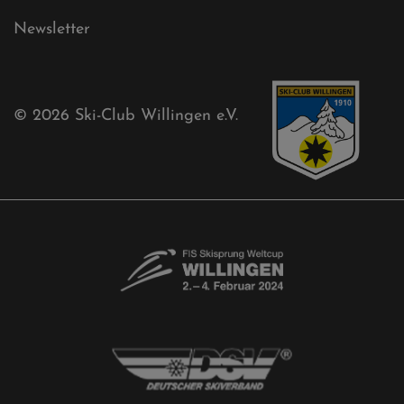
Sponsoren
Aktuelles
Akkreditierungsantrag
Free-Willis gesucht!
Kontaktformular
Newsletter
© 2026
Ski-Club Willingen e.V.