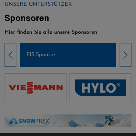
UNSERE UNTERSTÜTZER
Sponsoren
Hier finden Sie alle unsere Sponsoren
Weltcup-Sponsoren Damen
Wel