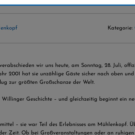
lenkopf
Kategorie:
erabschieden wir uns heute, am Sonntag, 28. Juli, offi
ahr 2001 hat sie unzählige Gäste sicher nach oben un
lug zur größten Großschanze der Welt.
k Willinger Geschichte – und gleichzeitig beginnt ein n
ittel – sie war Teil des Erlebnisses am Mühlenkopf. Üb
 der Zeit. Ob bei Großveranstaltungen oder an ruhigen