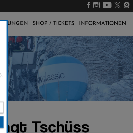
ALTUNGEN
SHOP / TICKETS
INFORMATIONEN
).
sagt Tschüss