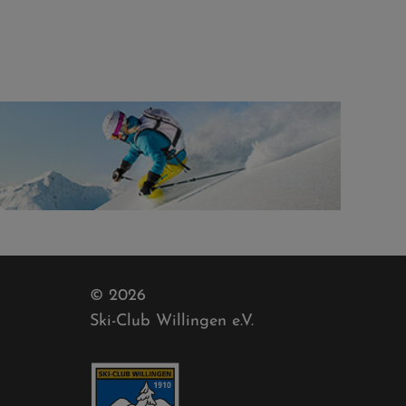
© 2026
Ski-Club Willingen e.V.