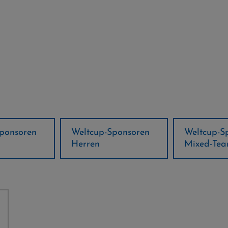
ponsoren
Weltcup-Sponsoren
Regions-P
Mixed-Team