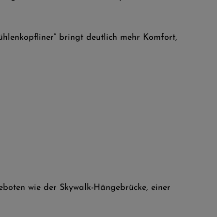
lenkopfliner“ bringt deutlich mehr Komfort,
eboten wie der Skywalk-Hängebrücke, einer