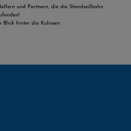
Helfern und Partnern, die die Standseilbahn
ufenden!
Blick hinter die Kulissen: