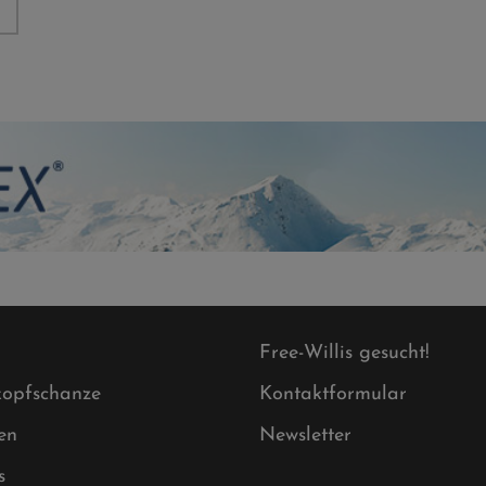
Free-Willis gesucht!
opfschanze
Kontaktformular
en
Newsletter
s