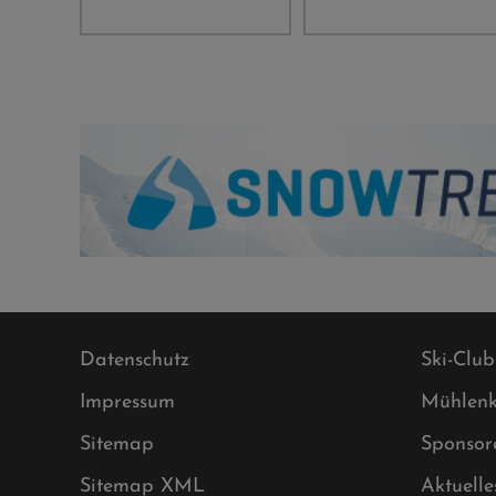
Datenschutz
Ski-Club
Impressum
Mühlenk
Sitemap
Sponsor
Sitemap XML
Aktuelle