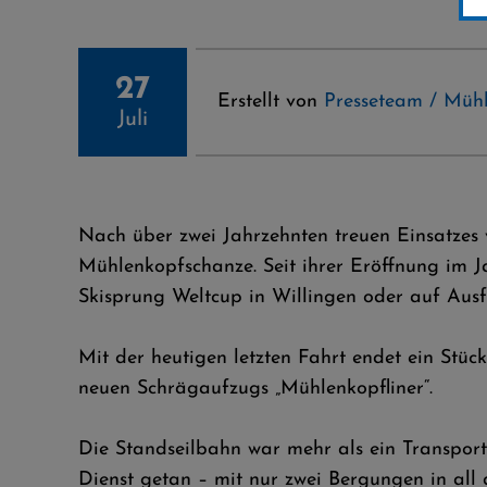
27
Erstellt von
Presseteam / Müh
Juli
Nach über zwei Jahrzehnten treuen Einsatzes v
Mühlenkopfschanze. Seit ihrer Eröffnung im J
Skisprung Weltcup in Willingen oder auf Ausf
Mit der heutigen letzten Fahrt endet ein Stüc
neuen Schrägaufzugs „Mühlenkopfliner“.
Die Standseilbahn war mehr als ein Transportm
Dienst getan – mit nur zwei Bergungen in all