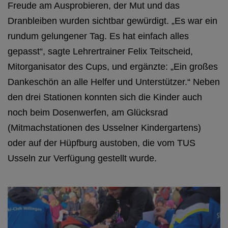
Freude am Ausprobieren, der Mut und das
Dranbleiben wurden sichtbar gewürdigt. „Es war ein
rundum gelungener Tag. Es hat einfach alles
Finale des Grundschulcups
gepasst“, sagte Lehrertrainer Felix Teitscheid,
Mitorganisator des Cups, und ergänzte: „Ein großes
Dankeschön an alle Helfer und Unterstützer.“ Neben
den drei Stationen konnten sich die Kinder auch
noch beim Dosenwerfen, am Glücksrad
(Mitmachstationen des Usselner Kindergartens)
oder auf der Hüpfburg austoben, die vom TUS
Usseln zur Verfügung gestellt wurde.
Finale des Grundschulcups
Finale des Grundschul-Cups