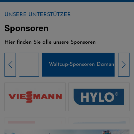
UNSERE UNTERSTÜTZER
Sponsoren
Hier finden Sie alle unsere Sponsoren
Weltcup-Sponsoren Damen
Wel