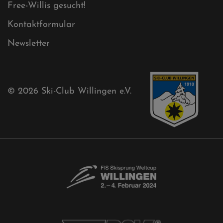
Cookies
Ski-Club
Mühlenkopfschanze
Sponsoren
Aktuelles
Akkreditierungsantrag
Free-Willis gesucht!
Kontaktformular
Newsletter
© 2026
Ski-Club Willingen e.V.