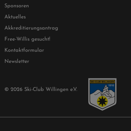
Impressum
Sitemap
Sitemap XML
Cookies
Ski-Club
Mühlenkopfschanze
Sponsoren
Aktuelles
Akkreditierungsantrag
Free-Willis gesucht!
Kontaktformular
Newsletter