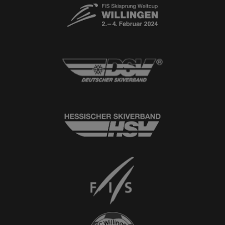
© 2026
Ski-Club Willingen e.V.