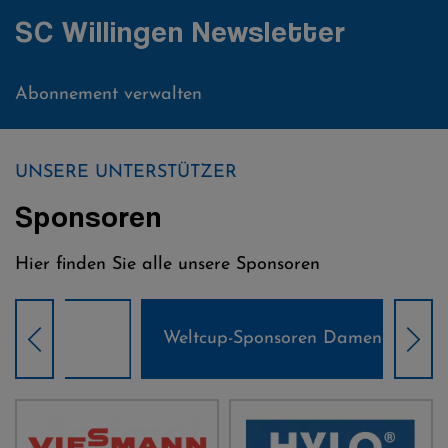
SC Willingen Newsletter
Abonnement verwalten
UNSERE UNTERSTÜTZER
Sponsoren
Hier finden Sie alle unsere Sponsoren
Weltcup-Sponsoren Damen
Wel