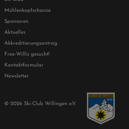
Impressum
Sitemap
Sitemap XML
Cookies
Ski-Club
Mühlenkopfschanze
Sponsoren
Aktuelles
Akkreditierungsantrag
Free-Willis gesucht!
Kontaktformular
Newsletter