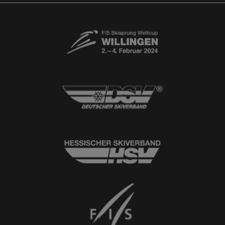
© 2026
Ski-Club Willingen e.V.