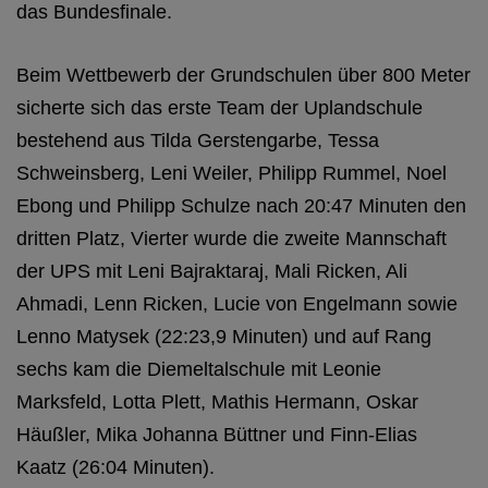
das Bundesfinale.
Beim Wettbewerb der Grundschulen über 800 Meter
sicherte sich das erste Team der Uplandschule
bestehend aus Tilda Gerstengarbe, Tessa
Schweinsberg, Leni Weiler, Philipp Rummel, Noel
Ebong und Philipp Schulze nach 20:47 Minuten den
dritten Platz, Vierter wurde die zweite Mannschaft
der UPS mit Leni Bajraktaraj, Mali Ricken, Ali
Ahmadi, Lenn Ricken, Lucie von Engelmann sowie
Lenno Matysek (22:23,9 Minuten) und auf Rang
sechs kam die Diemeltalschule mit Leonie
Marksfeld, Lotta Plett, Mathis Hermann, Oskar
Häußler, Mika Johanna Büttner und Finn-Elias
Kaatz (26:04 Minuten).