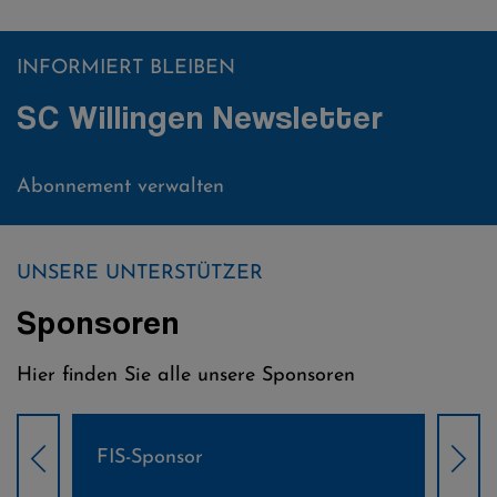
INFORMIERT BLEIBEN
SC Willingen Newsletter
Abonnement verwalten
UNSERE UNTERSTÜTZER
Sponsoren
Hier finden Sie alle unsere Sponsoren
Weltcup-Sponsoren Damen
Wel