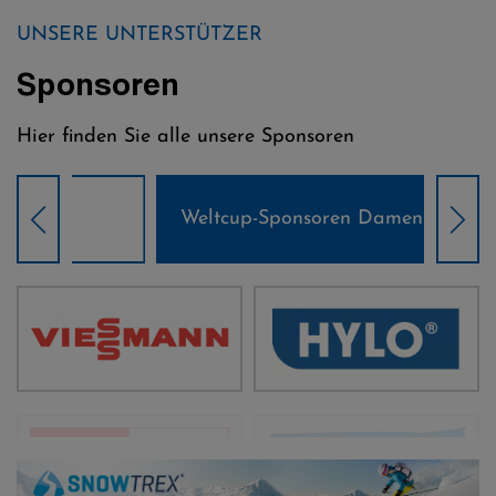
UNSERE UNTERSTÜTZER
Sponsoren
Hier finden Sie alle unsere Sponsoren
Weltcup-Sponsoren Damen
Wel