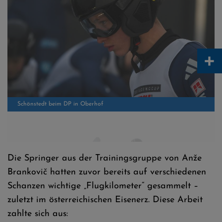
Schönstedt beim DP in Oberhof
+
Die Springer aus der Trainingsgruppe von Anže
Beckmann beim DP in Oberhof
Brankovič hatten zuvor bereits auf verschiedenen
Schanzen wichtige „Flugkilometer“ gesammelt –
zuletzt im österreichischen Eisenerz. Diese Arbeit
zahlte sich aus: