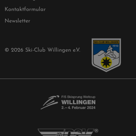
Ski-Club
Mühlenkopfschanze
Sponsoren
Aktuelles
Akkreditierungsantrag
Free-Willis gesucht!
Kontaktformular
Newsletter
© 2026
Ski-Club Willingen e.V.