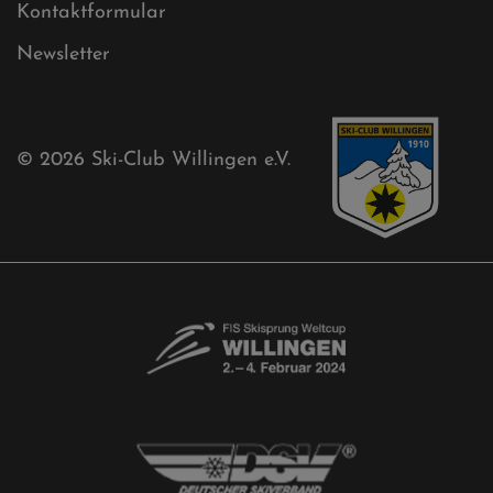
Ski-Club
Mühlenkopfschanze
Sponsoren
Aktuelles
Akkreditierungsantrag
Free-Willis gesucht!
Kontaktformular
Newsletter
© 2026
Ski-Club Willingen e.V.