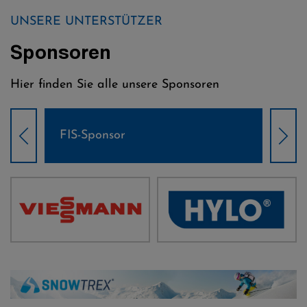
UNSERE UNTERSTÜTZER
Sponsoren
Hier finden Sie alle unsere Sponsoren
Weltcup-Sponsoren Damen
Wel