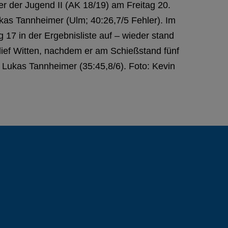
er der Jugend II (AK 18/19) am Freitag 20.
kas Tannheimer (Ulm; 40:26,7/5 Fehler). Im
17 in der Ergebnisliste auf – wieder stand
lief Witten, nachdem er am Schießstand fünf
r Lukas Tannheimer (35:45,8/6). Foto: Kevin