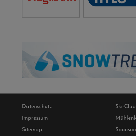
Datenschutz
Ski-Club
Impressum
Mühlenk
Sitemap
Sponsor