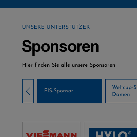
UNSERE UNTERSTÜTZER
Sponsoren
Hier finden Sie alle unsere Sponsoren
Weltcup-Sponsoren
Weltcup-S
sor
Damen
Herren