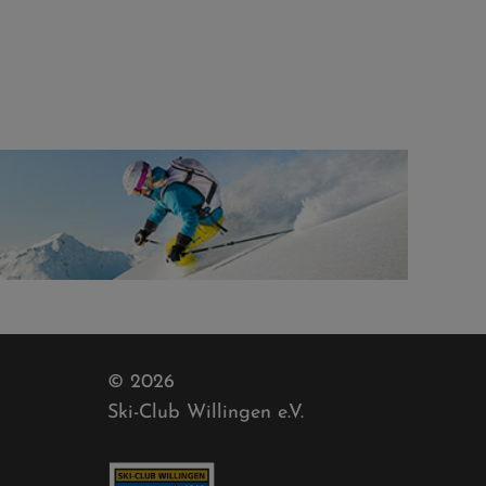
© 2026
Ski-Club Willingen e.V.