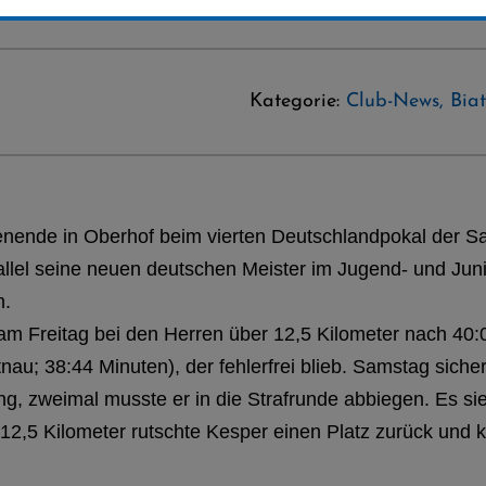
Kategorie:
Club-News
,
Bia
ende in Oberhof beim vierten Deutschlandpokal der Sa
lel seine neuen deutschen Meister im Jugend- und Juni
n.
am Freitag bei den Herren über 12,5 Kilometer nach 40:
au; 38:44 Minuten), der fehlerfrei blieb. Samstag sicher
ng, zweimal musste er in die Strafrunde abbiegen. Es si
12,5 Kilometer rutschte Kesper einen Platz zurück und k
.