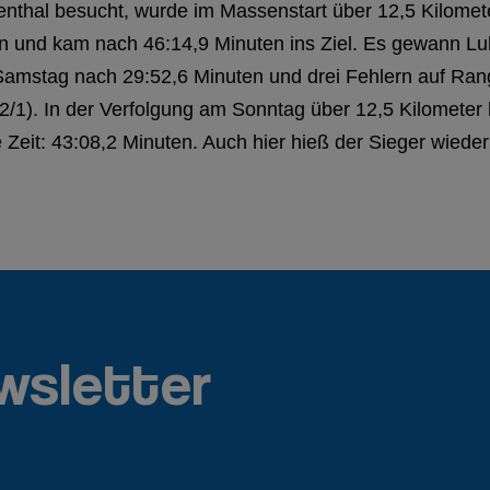
senthal besucht, wurde im Massenstart über 12,5 Kilomet
n und kam nach 46:14,9 Minuten ins Ziel. Es gewann Lu
Samstag nach 29:52,6 Minuten und drei Fehlern auf Rang 
1). In der Verfolgung am Sonntag über 12,5 Kilometer 
e Zeit: 43:08,2 Minuten. Auch hier hieß der Sieger wiede
wsletter