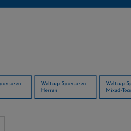
ponsoren
Weltcup-Sponsoren
Regions-P
Mixed-Team