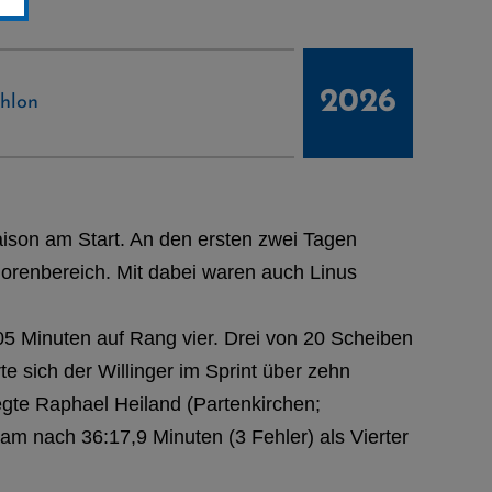
2026
thlon
ison am Start. An den ersten zwei Tagen
orenbereich. Mit dabei waren auch Linus
05 Minuten auf Rang vier. Drei von 20 Scheiben
te sich der Willinger im Sprint über zehn
egte Raphael Heiland (Partenkirchen;
am nach 36:17,9 Minuten (3 Fehler) als Vierter