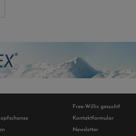
Free-Willis gesucht!
opfschanze
Kontaktformular
en
Newsletter