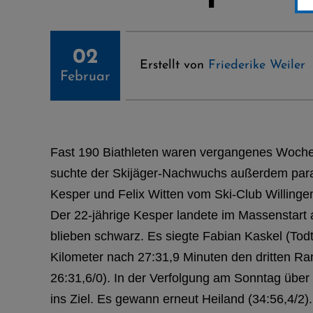
02
Erstellt von
Friederike Weiler
Februar
Fast 190 Biathleten waren vergangenes Wochen
suchte der Skijäger-Nachwuchs außerdem paral
Kesper und Felix Witten vom Ski-Club Willinge
Der 22-jährige Kesper landete im Massenstart 
blieben schwarz. Es siegte Fabian Kaskel (Todtn
Kilometer nach 27:31,9 Minuten den dritten Ra
26:31,6/0). In der Verfolgung am Sonntag über 
ins Ziel. Es gewann erneut Heiland (34:56,4/2)