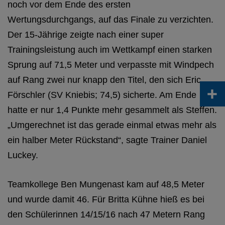
noch vor dem Ende des ersten
Wertungsdurchgangs, auf das Finale zu verzichten.
Der 15-Jährige zeigte nach einer super
Trainingsleistung auch im Wettkampf einen starken
Sprung auf 71,5 Meter und verpasste mit Windpech
auf Rang zwei nur knapp den Titel, den sich Eric
+
Förschler (SV Kniebis; 74,5) sicherte. Am Ende
hatte er nur 1,4 Punkte mehr gesammelt als Steffen.
„Umgerechnet ist das gerade einmal etwas mehr als
ein halber Meter Rückstand“, sagte Trainer Daniel
Luckey.
Teamkollege Ben Mungenast kam auf 48,5 Meter
und wurde damit 46. Für Britta Kühne hieß es bei
den Schülerinnen 14/15/16 nach 47 Metern Rang