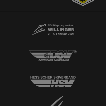
© 2026
Ski-Club Willingen e.V.