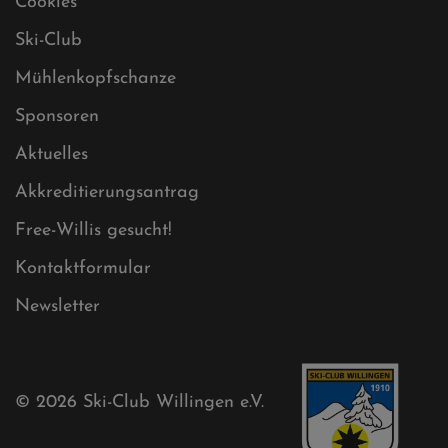
Impressum
Sitemap
Sitemap XML
Cookies
Ski-Club
Mühlenkopfschanze
Sponsoren
Aktuelles
Akkreditierungsantrag
Free-Willis gesucht!
Kontaktformular
Newsletter