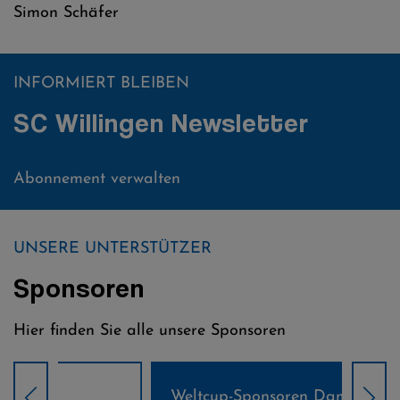
Simon Schäfer
INFORMIERT BLEIBEN
SC Willingen Newsletter
Abonnement verwalten
UNSERE UNTERSTÜTZER
Sponsoren
Hier finden Sie alle unsere Sponsoren
Weltcup-Sponsoren Damen
Wel