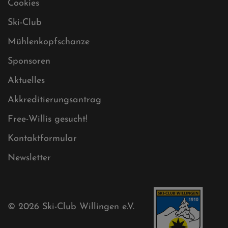
Datenschutz
Impressum
Sitemap
Sitemap XML
Cookies
Ski-Club
Mühlenkopfschanze
Sponsoren
Aktuelles
Akkreditierungsantrag