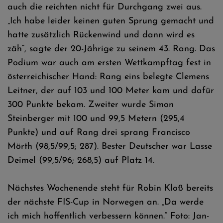
auch die reichten nicht für Durchgang zwei aus.
„Ich habe leider keinen guten Sprung gemacht und
hatte zusätzlich Rückenwind und dann wird es
zäh“, sagte der 20-Jährige zu seinem 43. Rang. Das
Podium war auch am ersten Wettkampftag fest in
österreichischer Hand: Rang eins belegte Clemens
Leitner, der auf 103 und 100 Meter kam und dafür
300 Punkte bekam. Zweiter wurde Simon
Steinberger mit 100 und 99,5 Metern (295,4
Punkte) und auf Rang drei sprang Francisco
Mörth (98,5/99,5; 287). Bester Deutscher war Lasse
Deimel (99,5/96; 268,5) auf Platz 14.
Nächstes Wochenende steht für Robin Kloß bereits
der nächste FIS-Cup in Norwegen an. „Da werde
ich mich hoffentlich verbessern können.“ Foto: Jan-