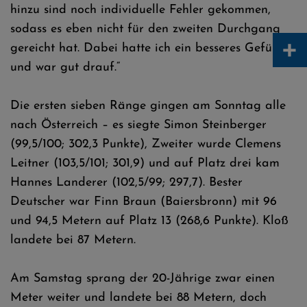
hinzu sind noch individuelle Fehler gekommen,
sodass es eben nicht für den zweiten Durchgang
+
gereicht hat. Dabei hatte ich ein besseres Gefühl
und war gut drauf.“
Die ersten sieben Ränge gingen am Sonntag alle
nach Österreich – es siegte Simon Steinberger
(99,5/100; 302,3 Punkte), Zweiter wurde Clemens
Leitner (103,5/101; 301,9) und auf Platz drei kam
Hannes Landerer (102,5/99; 297,7). Bester
Deutscher war Finn Braun (Baiersbronn) mit 96
und 94,5 Metern auf Platz 13 (268,6 Punkte). Kloß
landete bei 87 Metern.
Am Samstag sprang der 20-Jährige zwar einen
Meter weiter und landete bei 88 Metern, doch