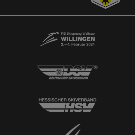
Free-Willis gesucht!
Kontaktformular
Newsletter
© 2026
Ski-Club Willingen e.V.