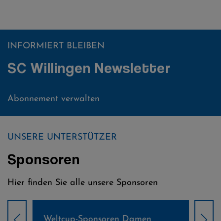
INFORMIERT BLEIBEN
SC Willingen Newsletter
Abonnement verwalten
UNSERE UNTERSTÜTZER
Sponsoren
Hier finden Sie alle unsere Sponsoren
Weltcup-Sponsoren Damen
Wel