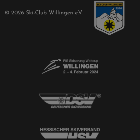
Free-Willis gesucht!
Kontaktformular
Newsletter
© 2026
Ski-Club Willingen e.V.