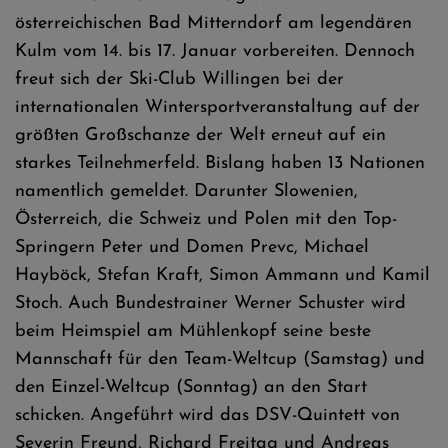
österreichischen Bad Mitterndorf am legendären
Kulm vom 14. bis 17. Januar vorbereiten. Dennoch
freut sich der Ski-Club Willingen bei der
internationalen Wintersportveranstaltung auf der
größten Großschanze der Welt erneut auf ein
starkes Teilnehmerfeld. Bislang haben 13 Nationen
namentlich gemeldet. Darunter Slowenien,
Österreich, die Schweiz und Polen mit den Top-
Springern Peter und Domen Prevc, Michael
Hayböck, Stefan Kraft, Simon Ammann und Kamil
Stoch. Auch Bundestrainer Werner Schuster wird
beim Heimspiel am Mühlenkopf seine beste
Mannschaft für den Team-Weltcup (Samstag) und
den Einzel-Weltcup (Sonntag) an den Start
schicken. Angeführt wird das DSV-Quintett von
Severin Freund, Richard Freitag und Andreas