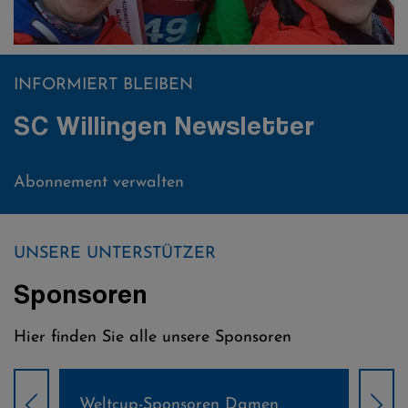
INFORMIERT BLEIBEN
SC Willingen Newsletter
Abonnement verwalten
UNSERE UNTERSTÜTZER
Sponsoren
Hier finden Sie alle unsere Sponsoren
Weltcup-Sponsoren Damen
Wel