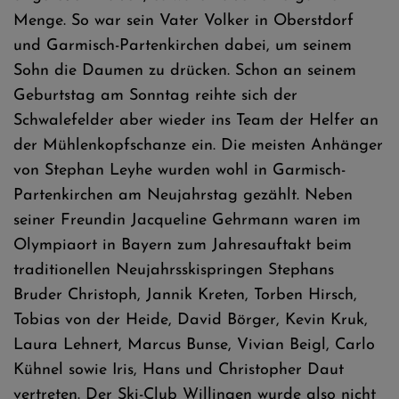
Menge. So war sein Vater Volker in Oberstdorf
und Garmisch-Partenkirchen dabei, um seinem
Sohn die Daumen zu drücken. Schon an seinem
Geburtstag am Sonntag reihte sich der
Schwalefelder aber wieder ins Team der Helfer an
der Mühlenkopfschanze ein. Die meisten Anhänger
von Stephan Leyhe wurden wohl in Garmisch-
Partenkirchen am Neujahrstag gezählt. Neben
seiner Freundin Jacqueline Gehrmann waren im
Olympiaort in Bayern zum Jahresauftakt beim
traditionellen Neujahrsskispringen Stephans
Bruder Christoph, Jannik Kreten, Torben Hirsch,
Tobias von der Heide, David Börger, Kevin Kruk,
Laura Lehnert, Marcus Bunse, Vivian Beigl, Carlo
Kühnel sowie Iris, Hans und Christopher Daut
vertreten. Der Ski-Club Willingen wurde also nicht