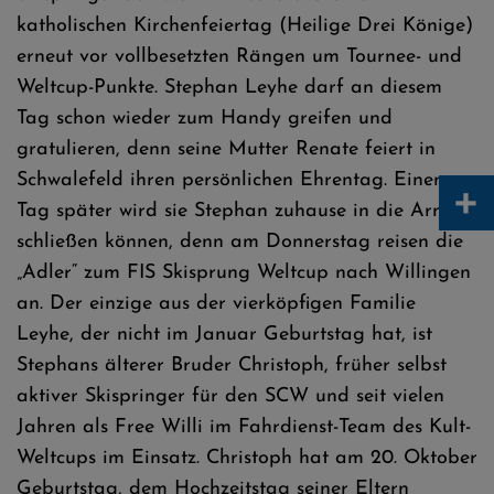
katholischen Kirchenfeiertag (Heilige Drei Könige)
erneut vor vollbesetzten Rängen um Tournee- und
Weltcup-Punkte. Stephan Leyhe darf an diesem
Tag schon wieder zum Handy greifen und
gratulieren, denn seine Mutter Renate feiert in
Schwalefeld ihren persönlichen Ehrentag. Einen
+
Tag später wird sie Stephan zuhause in die Arme
schließen können, denn am Donnerstag reisen die
„Adler“ zum FIS Skisprung Weltcup nach Willingen
an. Der einzige aus der vierköpfigen Familie
Leyhe, der nicht im Januar Geburtstag hat, ist
Stephans älterer Bruder Christoph, früher selbst
aktiver Skispringer für den SCW und seit vielen
Jahren als Free Willi im Fahrdienst-Team des Kult-
Weltcups im Einsatz. Christoph hat am 20. Oktober
Geburtstag, dem Hochzeitstag seiner Eltern