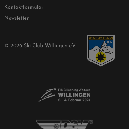
Free-Willis gesucht!
Kontaktformular
Newsletter
© 2026
Ski-Club Willingen e.V.