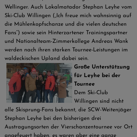
Wellinger. Auch Lokalmatador Stephan Leyhe vom
Ski-Club Willingen („Ich freue mich wahnsinnig auf
die Mühlenkopfschanze und die vielen deutschen
Fans“) sowie sein Hinterzartener Trainingspartner
und Nationalteam-Zimmerkollege Andreas Wank
werden nach ihren starken Tournee-Leistungen im
waldeckischen Upland dabei sein.
Große Unterstützung
für Leyhe bei der
Tournee
Dem Ski-Club
Willingen sind nicht
alle Skisprung-Fans bekannt, die SCW-Weitenjäger
Stephan Leyhe bei den bisherigen drei
Austragungsorten der Vierschanzentournee vor Ort
angefeuert haben, es waren aber eine ganze