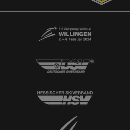
Newsletter
© 2026
Ski-Club Willingen e.V.