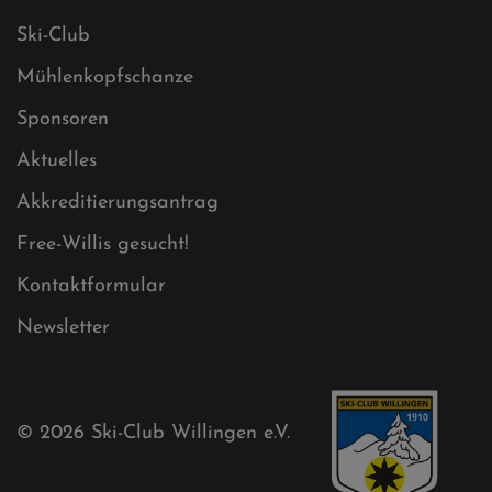
Impressum
Sitemap
Sitemap XML
Cookies
Ski-Club
Mühlenkopfschanze
Sponsoren
Aktuelles
Akkreditierungsantrag
Free-Willis gesucht!
Kontaktformular