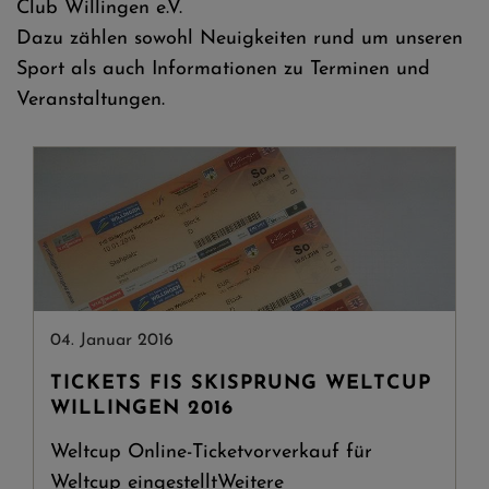
Club Willingen e.V.
Dazu zählen sowohl Neuigkeiten rund um unseren
Sport als auch Informationen zu Terminen und
Veranstaltungen.
04. Januar 2016
TICKETS FIS SKISPRUNG WELTCUP
WILLINGEN 2016
Weltcup Online-Ticketvorverkauf für
Weltcup eingestelltWeitere