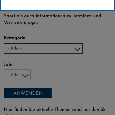
Club Willingen e.V.
Dazu zählen sowohl Neuigkeiten rund um unseren
Sport als auch Informationen zu Terminen und
Veranstaltungen.
Kategorie
Jahr
ANWENDEN
Hier finden Sie aktuelle Themen rund um den Ski-