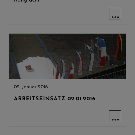
Rang acht
...
02. Januar 2016
ARBEITSEINSATZ 02.01.2016
...