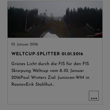
01. Januar 2016
WELTCUP-SPLITTER 01.01.2016
Grünes Licht durch die FIS für den FIS
Skisrpung Weltcup vom 8.-10. Januar
2016Paul Winters Ziel: Junioren-WM in
RasnovErik Stahlhut...
...