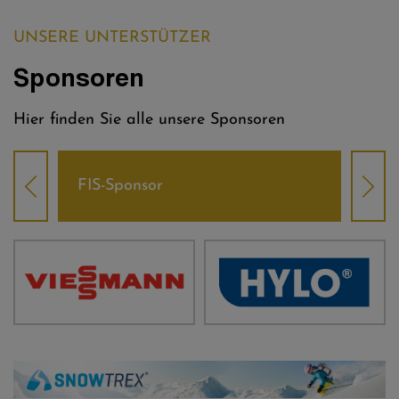
UNSERE UNTERSTÜTZER
Sponsoren
Hier finden Sie alle unsere Sponsoren
FIS-Sponsor
Wel