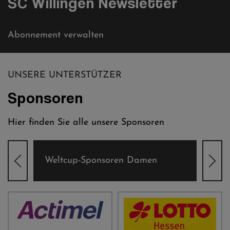
SC Willingen Newsletter
Abonnement verwalten
UNSERE UNTERSTÜTZER
Sponsoren
Hier finden Sie alle unsere Sponsoren
Weltcup-Sponsoren Damen
Wel