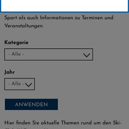
Club Willingen e.V.
Dazu zählen sowohl Neuigkeiten rund um unseren
Sport als auch Informationen zu Terminen und
Veranstaltungen.
Kategorie
Jahr
ANWENDEN
Hier finden Sie aktuelle Themen rund um den Ski-