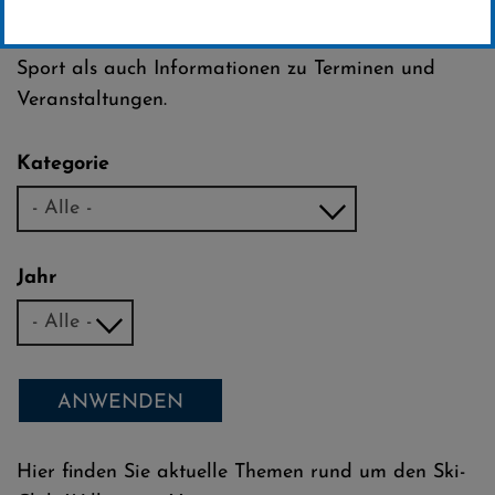
Club Willingen e.V.
Dazu zählen sowohl Neuigkeiten rund um unseren
Sport als auch Informationen zu Terminen und
Veranstaltungen.
Kategorie
Jahr
ANWENDEN
Hier finden Sie aktuelle Themen rund um den Ski-