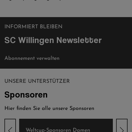
SEITE
INFORMIERT BLEIBEN
SC Willingen Newsletter
Abonnement verwalten
UNSERE UNTERSTÜTZER
Sponsoren
Hier finden Sie alle unsere Sponsoren
Weltcup-Sponsoren Damen
Wel